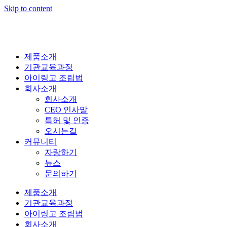
Skip to content
제품소개
기관교육과정
아이링고 조립법
회사소개
회사소개
CEO 인사말
특허 및 인증
오시는길
커뮤니티
자랑하기
뉴스
문의하기
제품소개
기관교육과정
아이링고 조립법
회사소개