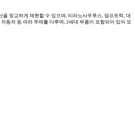
선을 정교하게 재현할 수 있으며, 티라노사우루스, 덤프트럭, 대
, 자동차 등 여러 주제를 다루며, 2세대 부품이 포함되어 있어 모